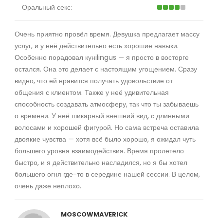
Оральный секс:
Очень приятно провёл время. Девушка предлагает массу
услуг, и у неё действительно есть хорошие навыки.
Особенно порадовал кунilingus — я просто в восторге
остался. Она это делает с настоящим угощением. Сразу
видно, что ей нравится получать удовольствие от
общения с клиентом. Также у неё удивительная
способность создавать атмосферу, так что ты забываешь
о времени. У неё шикарный внешний вид, с длинными
волосами и хорошей фигурой. Но сама встреча оставила
двоякие чувства — хотя всё было хорошо, я ожидал чуть
большего уровня взаимодействия. Время пролетело
быстро, и я действительно насладился, но я бы хотел
большего огня где-то в середине нашей сессии. В целом,
очень даже неплохо.
MOSCOWMAVERICK