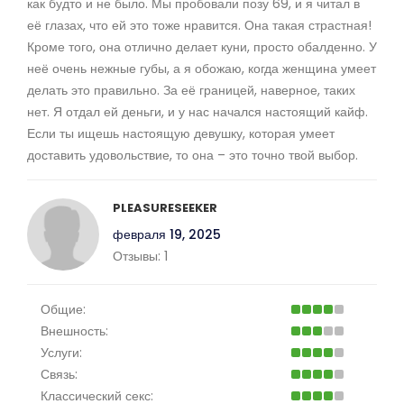
как будто и не было. Мы пробовали позу 69, и я читал в
её глазах, что ей это тоже нравится. Она такая страстная!
Кроме того, она отлично делает куни, просто обалденно. У
неё очень нежные губы, а я обожаю, когда женщина умеет
делать это правильно. За её границей, наверное, таких
нет. Я отдал ей деньги, и у нас начался настоящий кайф.
Если ты ищешь настоящую девушку, которая умеет
доставить удовольствие, то она – это точно твой выбор.
PLEASURESEEKER
февраля 19, 2025
Отзывы:
1
Общие:
Внешность:
Услуги:
Связь:
Классический секс: