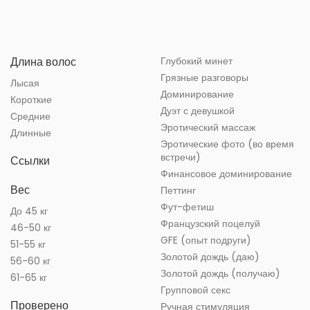
Длина волос
Глубокий минет
Грязные разговоры
Лысая
Доминирование
Короткие
Дуэт с девушкой
Средние
Эротический массаж
Длинные
Эротические фото (во время
встречи)
Ссылки
Финансовое доминирование
Вес
Петтинг
Фут-фетиш
До 45 кг
Французский поцелуй
46-50 кг
GFE (опыт подруги)
51-55 кг
Золотой дождь (даю)
56-60 кг
Золотой дождь (получаю)
61-65 кг
Групповой секс
Проверено
Ручная стимуляция