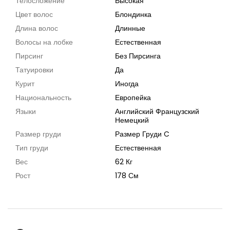
Телосложение
Высокая
Цвет волос
Блондинка
Длина волос
Длинные
Волосы на лобке
Естественная
Пирсинг
Без Пирсинга
Татуировки
Да
Курит
Иногда
Национальность
Европейка
Языки
Английский Французский
Немецкий
Размер груди
Размер Груди C
Тип груди
Естественная
Вес
62 Кг
Рост
178 См