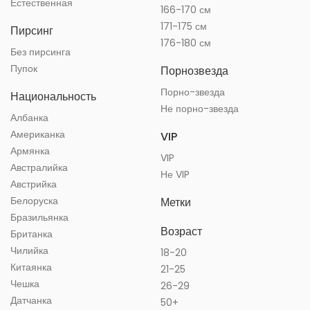
Естественная
166-170 см
171-175 см
Пирсинг
176-180 см
Без пирсинга
Пупок
Порнозвезда
Порно-звезда
Национальность
Не порно-звезда
Албанка
Американка
VIP
Армянка
VIP
Австралийка
Не VIP
Австрийка
Белоруска
Метки
Бразильянка
Возраст
Британка
Чилийка
18-20
Китаянка
21-25
Чешка
26-29
Датчанка
50+