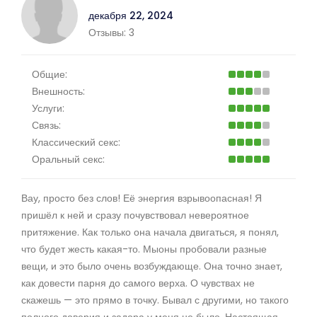
декабря 22, 2024
Отзывы:
3
Общие:
Внешность:
Услуги:
Связь:
Классический секс:
Оральный секс:
Вау, просто без слов! Её энергия взрывоопасная! Я
пришёл к ней и сразу почувствовал невероятное
притяжение. Как только она начала двигаться, я понял,
что будет жесть какая-то. Мыоны пробовали разные
вещи, и это было очень возбуждающе. Она точно знает,
как довести парня до самого верха. О чувствах не
скажешь — это прямо в точку. Бывал с другими, но такого
полного доверия и задора у меня не было. Настоящая