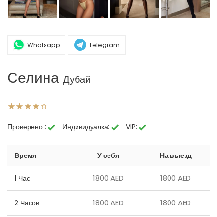
Whatsapp
Telegram
Селина
Дубай
Проверено :
Индивидуалка:
VIP:
Время
У себя
На выезд
1800 AED
1800 AED
1 Час
1800 AED
1800 AED
2 Часов