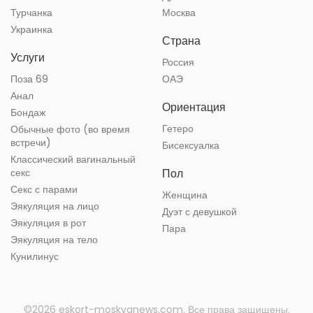
Турчанка
Москва
Украинка
Страна
Услуги
Россия
Поза 69
ОАЭ
Анал
Ориентация
Бондаж
Гетеро
Обычные фото (во время
встречи)
Бисексуалка
Классический вагинальный
секс
Пол
Секс с парами
Женщина
Эякуляция на лицо
Дуэт с девушкой
Эякуляция в рот
Пара
Эякуляция на тело
Кунилинус
©2026 eskort-moskvanews.com. Все права защищены.