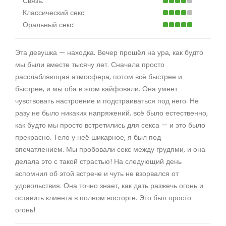
Связь:
Классический секс:
Оральный секс:
Эта девушка — находка. Вечер прошёл на ура, как будто
мы были вместе тысячу лет. Сначала просто
расслабляющая атмосфера, потом всё быстрее и
быстрее, и мы оба в этом кайфовали. Она умеет
чувствовать настроение и подстраиваться под него. Не
разу не было никаких напряжений, всё было естественно,
как будто мы просто встретились для секса — и это было
прекрасно. Тело у неё шикарное, я был под
впечатлением. Мы пробовали секс между грудями, и она
делала это с такой страстью! На следующий день
вспомнил об этой встрече и чуть не взорвался от
удовольствия. Она точно знает, как дать разжечь огонь и
оставить клиента в полном восторге. Это был просто
огонь!