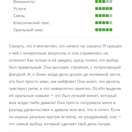
Внешность:
Услуги:
Связь:
Классический секс:
Оральный секс:
Сказать, что я впечатлён, это ничего не сказать! Я пришёл
к ней с конкретным запросом, и она справилась на
отлично! Как только я её увидел, сразу понял, что выбор
был правильный. Она высокая, стройная, с потрясающей
фигурой. И, о боже, когда дело дошло до интимной части,
это был просто ужас, как кайфово! Она знает, что делать,
чувствует ритм, и это невероятно приятно. Особо выделю
её оральные навыки — это был лучший минет, который
мне когда-либо давали! Она просто погружала меня в
разлад удовольствия и давала мне все, что я хотел. Если
ты ищешь реально крутую встречу, не раздумывай, она —
тот самый выбор, который сделает твой день лучше.