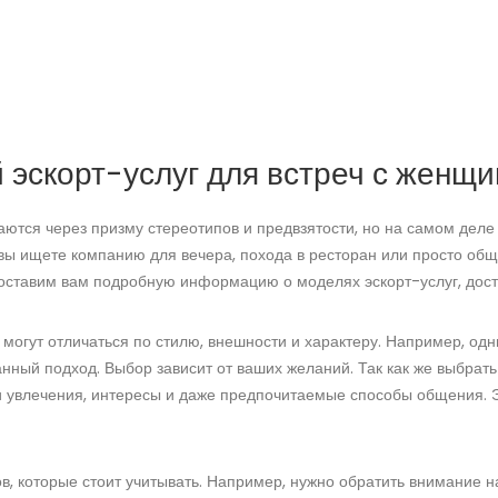
 эскорт-услуг для встреч с женщ
ются через призму стереотипов и предвзятости, но на самом деле
 вы ищете компанию для вечера, похода в ресторан или просто об
ставим вам подробную информацию о моделях эскорт-услуг, дост
могут отличаться по стилю, внешности и характеру. Например, од
нный подход. Выбор зависит от ваших желаний. Так как же выбрат
 увлечения, интересы и даже предпочитаемые способы общения. Эт
ов, которые стоит учитывать. Например, нужно обратить внимание 