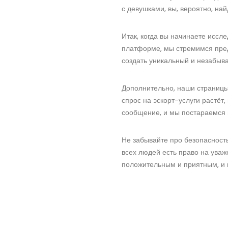
с девушками, вы, вероятно, най
Итак, когда вы начинаете иссл
платформе, мы стремимся пред
создать уникальный и незабыва
Дополнительно, наши страницы
спрос на эскорт-услуги растёт
сообщение, и мы постараемся 
Не забывайте про безопасность 
всех людей есть право на уваж
положительным и приятным, и 