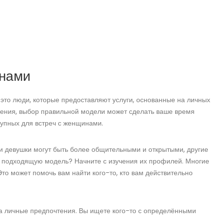
инами
 это люди, которые предоставляют услуги, основанные на личных
щения, выбор правильной модели может сделать ваше время
упных для встреч с женщинами.
ни девушки могут быть более общительными и открытыми, другие
ь подходящую модель? Начните с изучения их профилей. Многие
о может помочь вам найти кого-то, кто вам действительно
на личные предпочтения. Вы ищете кого-то с определёнными