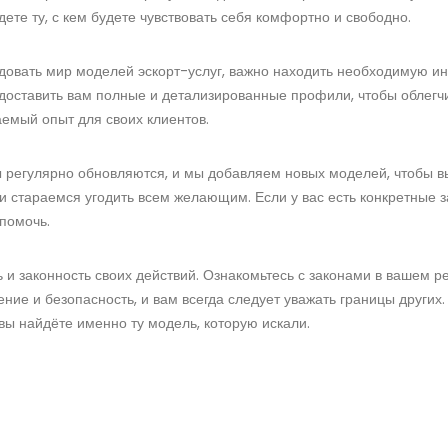
дете ту, с кем будете чувствовать себя комфортно и свободно.
едовать мир моделей эскорт-услуг, важно находить необходимую и
оставить вам полные и детализированные профили, чтобы облегчи
емый опыт для своих клиентов.
 регулярно обновляются, и мы добавляем новых моделей, чтобы в
, и стараемся угодить всем желающим. Если у вас есть конкретные 
помочь.
и законность своих действий. Ознакомьтесь с законами в вашем рег
ение и безопасность, и вам всегда следует уважать границы других
вы найдёте именно ту модель, которую искали.