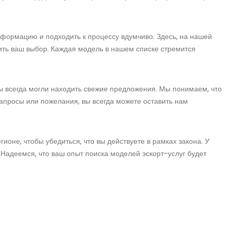
нформацию и подходить к процессу вдумчиво. Здесь, на нашей
ть ваш выбор. Каждая модель в нашем списке стремится
ы всегда могли находить свежие предложения. Мы понимаем, что
запросы или пожелания, вы всегда можете оставить нам
ионе, чтобы убедиться, что вы действуете в рамках закона. У
. Надеемся, что ваш опыт поиска моделей эскорт-услуг будет