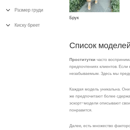
Размер груди
Брук
Киску бреет
Список моделей
Проститутки
часто воспринима
предпочтениях клиентов. Если
незабываемым. Здесь мы предо
Каждая модель уникальна. Они 
же предпочитают более сдержа
эскорт-модели описывают свои
понравится.
Далее, есть множество фактор