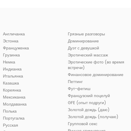
Англичанка
Грязные разговоры
Эстонка
Доминирование
Француженка
Дуэт с девушкой
Грузинка
Эротический массаж
Немка
Эротические фото (во время
встречи)
Индианка
Финансовое доминирование
Итальянка
Петтинг
Казашка
Фут-фетиш
Кореянка
Французский поцелуй
Мексиканка
GFE (опыт подруги)
Молдаванка
Золотой дождь (даю)
Полька
Золотой дождь (получаю)
Португалка
Групповой секс
Русская
Ручная стимуляция