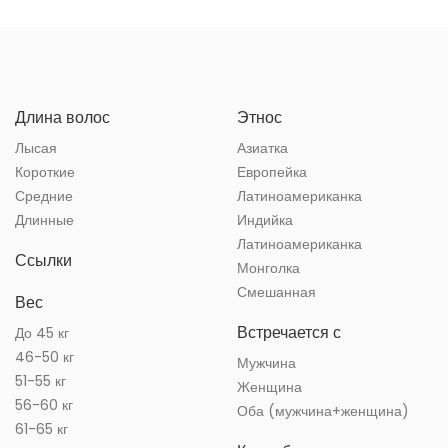
Длина волос
Этнос
Лысая
Азиатка
Короткие
Европейка
Средние
Латиноамериканка
Длинные
Индийка
Латиноамериканка
Ссылки
Монголка
Смешанная
Вес
Встречается с
До 45 кг
46-50 кг
Мужчина
51-55 кг
Женщина
56-60 кг
Оба (мужчина+женщина)
61-65 кг