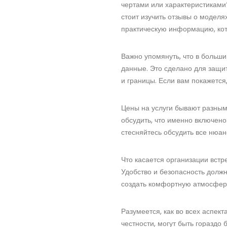
чертами или характеристиками
стоит изучить отзывы о моделях
практическую информацию, кот
Важно упомянуть, что в больш
данные. Это сделано для защит
и границы. Если вам покажется
Цены на услуги бывают разными
обсудить, что именно включено
стесняйтесь обсудить все нюанс
Что касается организации встр
Удобство и безопасность долж
создать комфортную атмосферу
Разумеется, как во всех аспек
честности, могут быть горазд