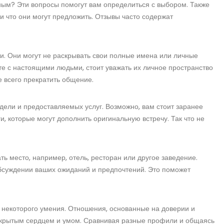
ным? Эти вопросы помогут вам определиться с выбором. Также
 и что они могут предложить. Отзывы часто содержат
и. Они могут не раскрывать свои полные имена или личные
те с настоящими людьми, стоит уважать их личное пространство
е всего прекратить общение.
дели и предоставляемых услуг. Возможно, вам стоит заранее
, которые могут дополнить оригинальную встречу. Так что не
ть место, например, отель, ресторан или другое заведение.
обсуждении ваших ожиданий и предпочтений. Это поможет
т некоторого умения. Отношения, основанные на доверии и
 открытым сердцем и умом. Сравнивая разные профили и общаясь