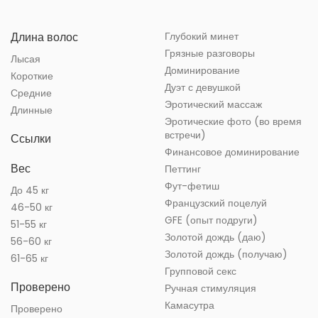
Длина волос
Глубокий минет
Грязные разговоры
Лысая
Доминирование
Короткие
Дуэт с девушкой
Средние
Эротический массаж
Длинные
Эротические фото (во время
встречи)
Ссылки
Финансовое доминирование
Вес
Петтинг
Фут-фетиш
До 45 кг
Французский поцелуй
46-50 кг
GFE (опыт подруги)
51-55 кг
Золотой дождь (даю)
56-60 кг
Золотой дождь (получаю)
61-65 кг
Групповой секс
Проверено
Ручная стимуляция
Камасутра
Проверено