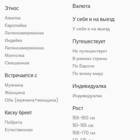
Валюта
Этнос
Азиатка
У себя и на выезд
Европейка
У себя и на выезд
Латиноамериканка
Индийка
Путешествует
Латиноамериканка
Не путешествует
Монголка
В рамках страны
Смешанная
По Европе
По всему миру
Встречается с
Мужчина
Индивидуалка
Женщина
Индивидуалка
Оба (мужчина+женщина)
Рост
Киску бреет
156-160 см
Побрита
161-165 см
Естественная
166-170 см