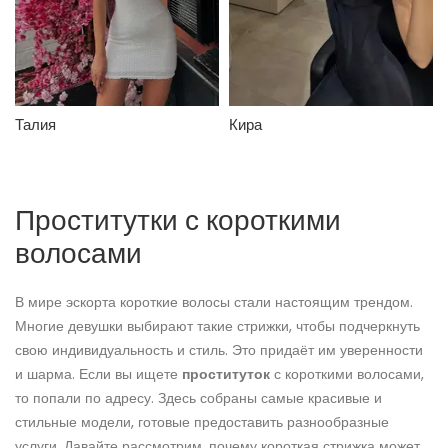
Языки
Размер груди
Талия
Кира
Киску бреет
Проститутки с короткими
волосами
В мире эскорта короткие волосы стали настоящим трендом.
Многие девушки выбирают такие стрижки, чтобы подчеркнуть
свою индивидуальность и стиль. Это придаёт им уверенности
и шарма. Если вы ищете
проституток
с короткими волосами,
то попали по адресу. Здесь собраны самые красивые и
стильные модели, готовые предоставить разнообразные
услуги. Давайте рассмотрим, почему короткая стрижка может