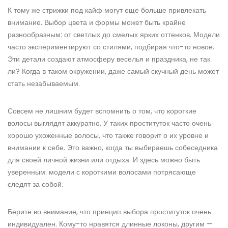
К тому же стрижки под кайф могут еще больше привлекать
внимание. Выбор цвета и формы может быть крайне
разнообразным: от светлых до смелых ярких оттенков. Модели
часто экспериментируют со стилями, подбирая что-то новое.
Эти детали создают атмосферу веселья и праздника, не так
ли? Когда в таком окружении, даже самый скучный день может
стать незабываемым.
Совсем не лишним будет вспомнить о том, что короткие
волосы выглядят аккуратно. У таких проституток часто очень
хорошо ухоженные волосы, что также говорит о их уровне и
внимании к себе. Это важно, когда ты выбираешь собеседника
для своей личной жизни или отдыха. И здесь можно быть
уверенным: модели с короткими волосами потрясающе
следят за собой.
Берите во внимание, что принцип выбора проституток очень
индивидуален. Кому-то нравятся длинные локоны, другим —