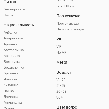
171-175 см
Пирсинг
176-180 см
Без пирсинга
Пупок
Порнозвезда
Порно-звезда
Национальность
Не порно-звезда
Албанка
Американка
VIP
Армянка
VIP
Австралийка
Не VIP
Австрийка
Белоруска
Метки
Бразильянка
Возраст
Британка
Чилийка
18-20
Китаянка
21-25
Чешка
26-29
Датчанка
50+
Англичанка
Цвет волос
Эстонка