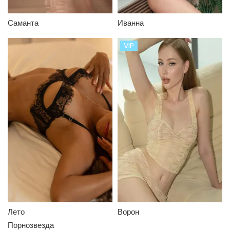
Саманта
Иванна
VIP
Лето
Ворон
Порнозвезда