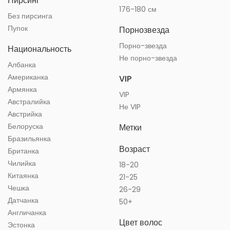
Пирсинг
176-180 см
Без пирсинга
Пупок
Порнозвезда
Порно-звезда
Национальность
Не порно-звезда
Албанка
Американка
VIP
Армянка
VIP
Австралийка
Не VIP
Австрийка
Белоруска
Метки
Бразильянка
Возраст
Британка
Чилийка
18-20
Китаянка
21-25
Чешка
26-29
Датчанка
50+
Англичанка
Цвет волос
Эстонка