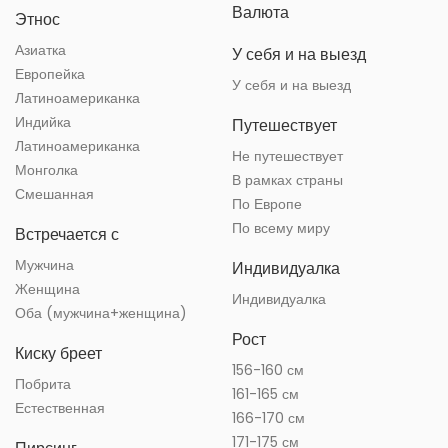
Валюта
Этнос
Азиатка
У себя и на выезд
Европейка
У себя и на выезд
Латиноамериканка
Индийка
Путешествует
Латиноамериканка
Не путешествует
Монголка
В рамках страны
Смешанная
По Европе
По всему миру
Встречается с
Мужчина
Индивидуалка
Женщина
Индивидуалка
Оба (мужчина+женщина)
Рост
Киску бреет
156-160 см
Побрита
161-165 см
Естественная
166-170 см
171-175 см