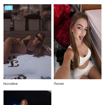
VIP
Novalee
Лилия