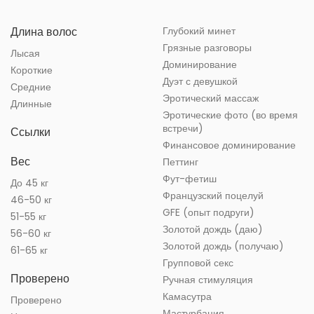
Длина волос
Глубокий минет
Грязные разговоры
Лысая
Доминирование
Короткие
Дуэт с девушкой
Средние
Эротический массаж
Длинные
Эротические фото (во время
встречи)
Ссылки
Финансовое доминирование
Вес
Петтинг
Фут-фетиш
До 45 кг
Французский поцелуй
46-50 кг
GFE (опыт подруги)
51-55 кг
Золотой дождь (даю)
56-60 кг
Золотой дождь (получаю)
61-65 кг
Групповой секс
Проверено
Ручная стимуляция
Камасутра
Проверено
Мастурбация