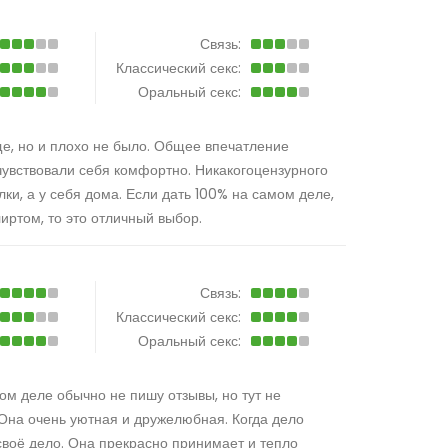
Связь:
Классический секс:
Оральный секс:
ще, но и плохо не было. Общее впечатление
чувствовали себя комфортно. Никакогоцензурного
лки, а у себя дома. Если дать 100% на самом деле,
лиртом, то это отличный выбор.
Связь:
Классический секс:
Оральный секс:
ом деле обычно не пишу отзывы, но тут не
. Она очень уютная и дружелюбная. Когда дело
своё дело. Она прекрасно принимает и тепло