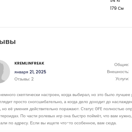
54 Кг
179 См
зывы
KREMLINFREAK
Общие:
Внешность:
января 21, 2025
Услуги:
Отзывы:
2
немного скептически настроен, когда выбирал, но это было лучш
глядит просто сногсшибательно, а когда дело доходит до наслаждени
, но её умения действительно поражают. Статус GFE полностью опр
стероидах. По части ролевых игр она быстро поймёт, что вам нужно
али по адресу. Если вы ищете что-то особенное, вам сюда.