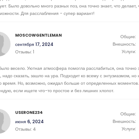
ует. Было довольно много разных поз, она точно знает, что делает, 
можности. Для расслабления - супер вариант!
MOSCOWGENTLEMAN
Общие:
Внешность:
сентября 17, 2024
Услуги:
Отзывы:
1
было весело. Уютная атмосфера помогла расслабиться, она точно з
, надо сказать, зашло на ура. Подходит ко всему с энтузиазмом, н
 время. Но, возможно, ожидал больше от определенных моментов.
ндую, если ищете что-то простое и без лишних хлопот.
USERONE234
Общие:
Внешность:
июня 6, 2024
Услуги:
Отзывы:
4