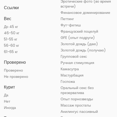
Эротические фото (во время
встречи)
Ссылки
Финансовое доминирование
Вес
Петтинг
Фут-фетиш
До 45 кг
Французский поцелуй
46-50 кг
GFE (опыт подруги)
51-55 кг
Золотой дождь (даю)
56-60 кг
Золотой дождь (получаю)
61-65 кг
Групповой секс
Проверено
Ручная стимуляция
Камасутра
Проверено
Мастурбация
Не проверено
Госпожа
Курит
Оральный секс без
презерватива
Да
Опыт порнозвезды
Нет
Массаж простаты
Иногда
Анилингус пассивный