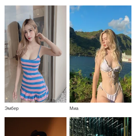
Эмбер
Миа