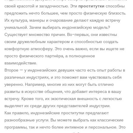
своей красотой и загадочностью. Эти
проститутки
способны
предложить нечто большее, чем просто физическую близость.
Их культура, манеры и очарование делают каждую встречу
уникальной. Зачем выбирать индонезийскую модель?
Существует множество причин. Во-первых, они известны
своим дружелюбным характером и способностью создать
комфортную атмосферу. Это очень важно, если вы ищете не
просто физического партнёра, а полноценное
взаимодействие.
Второе — у индонезийских девушек часто есть опыт работы в
различных индустриях, и это поможет вам чувствовать себя
уверенно. Например, многие из них могут быть отлично
развиты в искусстве общения, что добавит интереса в вашу
встречу. Кроме того, их экзотическая внешность с легкостью
выделяет их среди других представителей индустрии.
Как правило, индонезийские проститутки предлагают
разнообразные услуги. Вы можете выбрать как классические
программы, так и нечто более интимное и персональное. Это