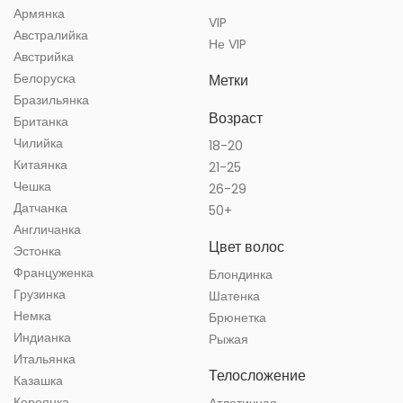
Армянка
VIP
Австралийка
Не VIP
Австрийка
Белоруска
Метки
Бразильянка
Возраст
Британка
Чилийка
18-20
Китаянка
21-25
Чешка
26-29
Датчанка
50+
Англичанка
Цвет волос
Эстонка
Француженка
Блондинка
Грузинка
Шатенка
Немка
Брюнетка
Индианка
Рыжая
Итальянка
Телосложение
Казашка
Кореянка