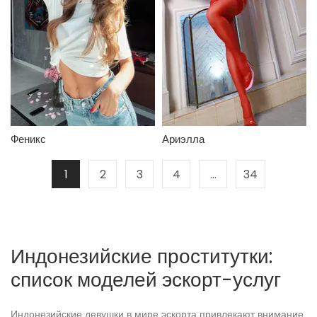
Феникс
Ариэлла
1
2
3
4
…
34
Индонезийские проститутки:
список моделей эскорт-услуг
Индонезийские девушки в мире эскорта привлекают внимание