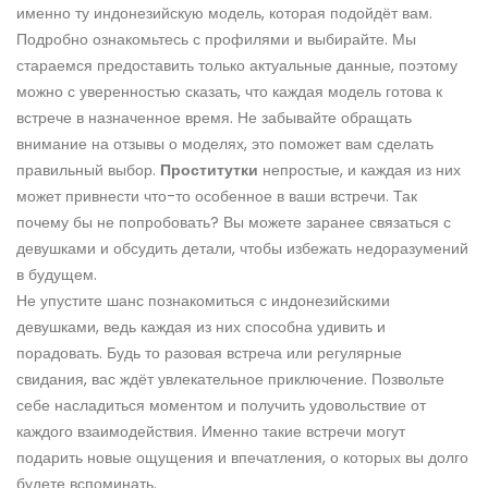
именно ту индонезийскую модель, которая подойдёт вам.
Подробно ознакомьтесь с профилями и выбирайте. Мы
стараемся предоставить только актуальные данные, поэтому
можно с уверенностью сказать, что каждая модель готова к
встрече в назначенное время. Не забывайте обращать
внимание на отзывы о моделях, это поможет вам сделать
правильный выбор.
Проститутки
непростые, и каждая из них
может привнести что-то особенное в ваши встречи. Так
почему бы не попробовать? Вы можете заранее связаться с
девушками и обсудить детали, чтобы избежать недоразумений
в будущем.
Не упустите шанс познакомиться с индонезийскими
девушками, ведь каждая из них способна удивить и
порадовать. Будь то разовая встреча или регулярные
свидания, вас ждёт увлекательное приключение. Позвольте
себе насладиться моментом и получить удовольствие от
каждого взаимодействия. Именно такие встречи могут
подарить новые ощущения и впечатления, о которых вы долго
будете вспоминать.